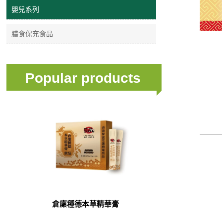
嬰兒系列
膳食保充食品
Popular products
倉廩種德本草精華膏