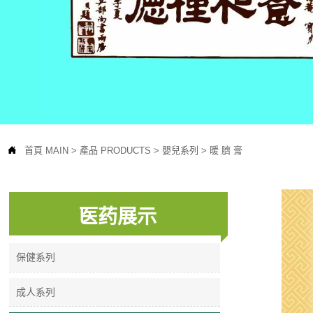

首頁 MAIN
>
產品 PRODUCTS
>
嬰兒系列
>
暖 臍 膏
医药展示
保健系列
成人系列