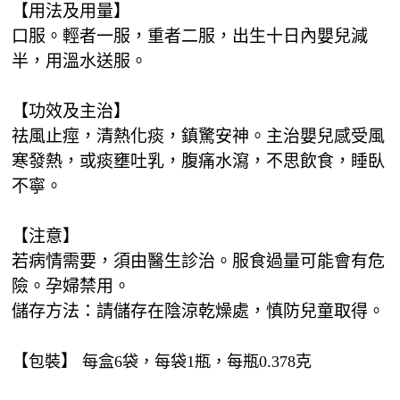
【用法及用量】
口服。輕者一服，重者二服，出生十日內嬰兒減
半，用溫水送服。
【功效及主治】
祛風止痙，清熱化痰，鎮驚安神。主治嬰兒感受風
寒發熱，或痰壅吐乳，腹痛水瀉，不思飲食，睡臥
不寧。
【注意】
若病情需要，須由醫生診治。服食過量可能會有危
險。孕婦禁用。
儲存方法：請儲存在陰涼乾燥處，慎防兒童取得。
【
】
包裝
每盒6袋，每袋1瓶，每瓶0.378克